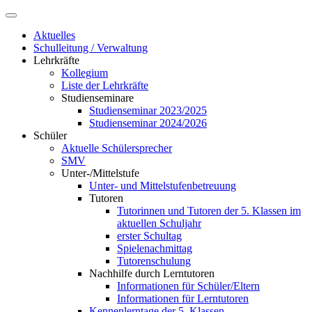
Aktuelles
Schulleitung / Verwaltung
Lehrkräfte
Kollegium
Liste der Lehrkräfte
Studienseminare
Studienseminar 2023/2025
Studienseminar 2024/2026
Schüler
Aktuelle Schülersprecher
SMV
Unter-/Mittelstufe
Unter- und Mittelstufenbetreuung
Tutoren
Tutorinnen und Tutoren der 5. Klassen im
aktuellen Schuljahr
erster Schultag
Spielenachmittag
Tutorenschulung
Nachhilfe durch Lerntutoren
Informationen für Schüler/Eltern
Informationen für Lerntutoren
Kennenlerntage der 5. Klassen