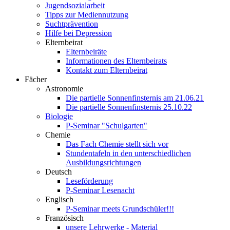
Jugendsozialarbeit
Tipps zur Mediennutzung
Suchtprävention
Hilfe bei Depression
Elternbeirat
Elternbeiräte
Informationen des Elternbeirats
Kontakt zum Elternbeirat
Fächer
Astronomie
Die partielle Sonnenfinsternis am 21.06.21
Die partielle Sonnenfinsternis 25.10.22
Biologie
P-Seminar "Schulgarten"
Chemie
Das Fach Chemie stellt sich vor
Stundentafeln in den unterschiedlichen
Ausbildungsrichtungen
Deutsch
Leseförderung
P-Seminar Lesenacht
Englisch
P-Seminar meets Grundschüler!!!
Französisch
unsere Lehrwerke - Material