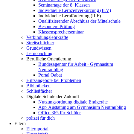
Seminartage der 8. Klassen
Individuelle Lernzeitverkürzung (ILV)
Individuelle Lernförderung (ILF)
Qualifizierender Abschluss der Mittelschule
Besondere Prüfung
Klassensprecherseminar
Verbindungslehrkräfte
Streitschlichter
Grundwissen
Lerncoaching
Berufliche Orientierung
Bundesagentur für Arbeit - Gymnasium
Neutraubling
Portal Oabat
Hilfsangebote bei Problemen
Bibliotheken
Schließfächer
Digitale Schule der Zukunft
Nutzungsordnung digitale Endgeräte
App-Austattung am Gymnasium Neutraubling
Office 365 für Schüler
polizei für dich
Eltern
Elternportal