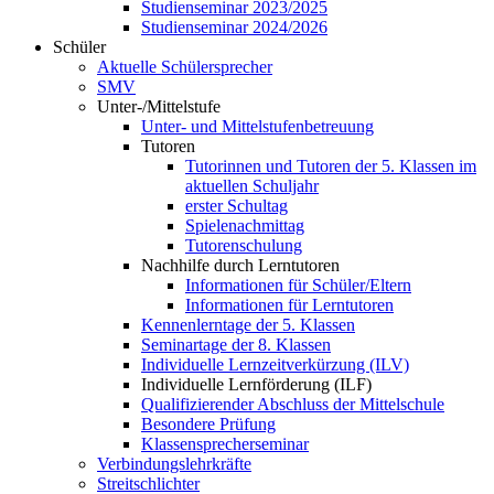
Studienseminar 2023/2025
Studienseminar 2024/2026
Schüler
Aktuelle Schülersprecher
SMV
Unter-/Mittelstufe
Unter- und Mittelstufenbetreuung
Tutoren
Tutorinnen und Tutoren der 5. Klassen im
aktuellen Schuljahr
erster Schultag
Spielenachmittag
Tutorenschulung
Nachhilfe durch Lerntutoren
Informationen für Schüler/Eltern
Informationen für Lerntutoren
Kennenlerntage der 5. Klassen
Seminartage der 8. Klassen
Individuelle Lernzeitverkürzung (ILV)
Individuelle Lernförderung (ILF)
Qualifizierender Abschluss der Mittelschule
Besondere Prüfung
Klassensprecherseminar
Verbindungslehrkräfte
Streitschlichter