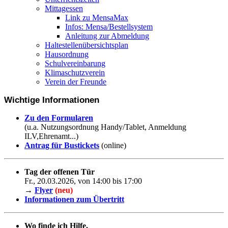
Mittagessen
Link zu MensaMax
Infos: Mensa/Bestellsystem
Anleitung zur Abmeldung
Haltestellenübersichtsplan
Hausordnung
Schulvereinbarung
Klimaschutzverein
Verein der Freunde
Wichtige Informationen
Zu den Formularen
(u.a. Nutzungsordnung Handy/Tablet, Anmeldung
ILV,Ehrenamt...)
Antrag für Bustickets
(online)
Tag der offenen Tür
Fr., 20.03.2026, von 14:00 bis 17:00
→
Flyer
(neu)
Informationen zum Übertritt
Wo finde ich Hilfe,