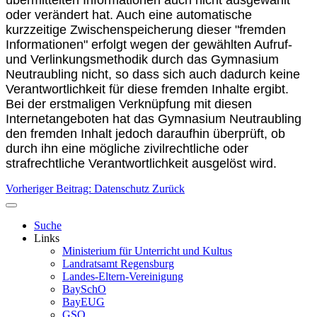
oder verändert hat. Auch eine automatische
kurzzeitige Zwischenspeicherung dieser "fremden
Informationen" erfolgt wegen der gewählten Aufruf-
und Verlinkungsmethodik durch das Gymnasium
Neutraubling nicht, so dass sich auch dadurch keine
Verantwortlichkeit für diese fremden Inhalte ergibt.
Bei der erstmaligen Verknüpfung mit diesen
Internetangeboten hat das Gymnasium Neutraubling
den fremden Inhalt jedoch daraufhin überprüft, ob
durch ihn eine mögliche zivilrechtliche oder
strafrechtliche Verantwortlichkeit ausgelöst wird.
Vorheriger Beitrag: Datenschutz
Zurück
Suche
Links
Ministerium für Unterricht und Kultus
Landratsamt Regensburg
Landes-Eltern-Vereinigung
BaySchO
BayEUG
GSO