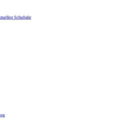
tuellen Schuljahr
ing