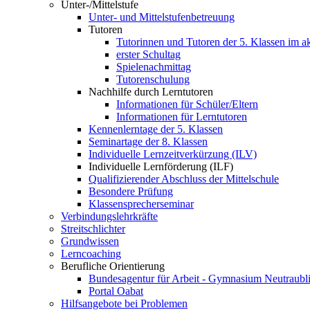
Unter-/Mittelstufe
Unter- und Mittelstufenbetreuung
Tutoren
Tutorinnen und Tutoren der 5. Klassen im ak
erster Schultag
Spielenachmittag
Tutorenschulung
Nachhilfe durch Lerntutoren
Informationen für Schüler/Eltern
Informationen für Lerntutoren
Kennenlerntage der 5. Klassen
Seminartage der 8. Klassen
Individuelle Lernzeitverkürzung (ILV)
Individuelle Lernförderung (ILF)
Qualifizierender Abschluss der Mittelschule
Besondere Prüfung
Klassensprecherseminar
Verbindungslehrkräfte
Streitschlichter
Grundwissen
Lerncoaching
Berufliche Orientierung
Bundesagentur für Arbeit - Gymnasium Neutraubl
Portal Oabat
Hilfsangebote bei Problemen