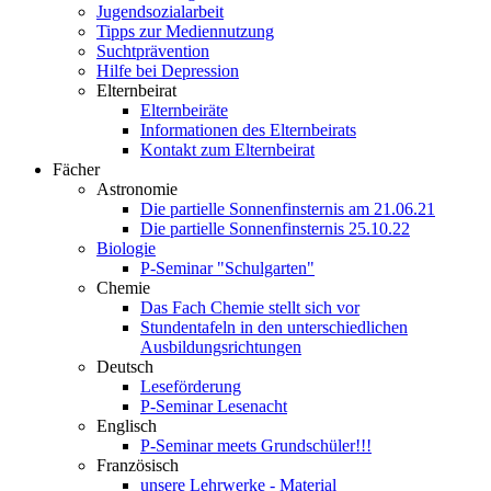
Jugendsozialarbeit
Tipps zur Mediennutzung
Suchtprävention
Hilfe bei Depression
Elternbeirat
Elternbeiräte
Informationen des Elternbeirats
Kontakt zum Elternbeirat
Fächer
Astronomie
Die partielle Sonnenfinsternis am 21.06.21
Die partielle Sonnenfinsternis 25.10.22
Biologie
P-Seminar "Schulgarten"
Chemie
Das Fach Chemie stellt sich vor
Stundentafeln in den unterschiedlichen
Ausbildungsrichtungen
Deutsch
Leseförderung
P-Seminar Lesenacht
Englisch
P-Seminar meets Grundschüler!!!
Französisch
unsere Lehrwerke - Material