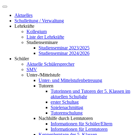
Aktuelles
Schulleitung / Verwaltung
Lehrkräfte
Kollegium
Liste der Lehrkräfte
Studienseminare
Studienseminar 2023/2025
Studienseminar 2024/2026
Schüler
Aktuelle Schülersprecher
SMV
Unter-/Mittelstufe
Unter- und Mittelstufenbetreuung
Tutoren
Tutorinnen und Tutoren der 5. Klassen im
aktuellen Schuljahr
erster Schultag
Spielenachmittag
Tutorenschulung
Nachhilfe durch Lerntutoren
Informationen für Schüler/Eltern
Informationen für Lerntutoren
Kennenlerntage der 5. Klassen