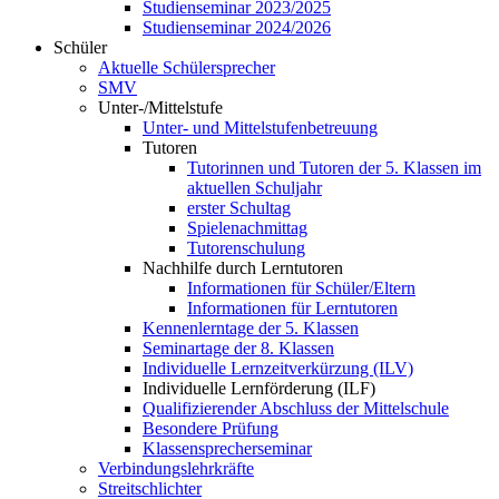
Studienseminar 2023/2025
Studienseminar 2024/2026
Schüler
Aktuelle Schülersprecher
SMV
Unter-/Mittelstufe
Unter- und Mittelstufenbetreuung
Tutoren
Tutorinnen und Tutoren der 5. Klassen im
aktuellen Schuljahr
erster Schultag
Spielenachmittag
Tutorenschulung
Nachhilfe durch Lerntutoren
Informationen für Schüler/Eltern
Informationen für Lerntutoren
Kennenlerntage der 5. Klassen
Seminartage der 8. Klassen
Individuelle Lernzeitverkürzung (ILV)
Individuelle Lernförderung (ILF)
Qualifizierender Abschluss der Mittelschule
Besondere Prüfung
Klassensprecherseminar
Verbindungslehrkräfte
Streitschlichter