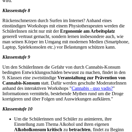
wird.
Klassenstufe 8
Rückenschmerzen durch Surfen im Internet? Anhand eines
einstündigen Workshops mit einem Physiotherapeuten werden die
SchülerInnen nicht nur mit der
Ergonomie am Arbeitsplatz
generell vertraut gemacht, sondern lernen insbesondere auch, wie
man seinen Körper im Umgang mit modernen Medien (Smartphone,
Laptop, Spielekonsolen etc.) vor Belastungen schützen kann.
Klassenstufe 9
Um den SchülerInnen die Gefahr von durch Cannabis-Konsum
bedingten Entwicklungsschäden bewusst zu machen, findet in den
9. Klassen eine zweistündige
Veranstaltung zur Prävention von
Cannabis-Konsum
statt. Dafür werden geschulte ModeratorInnen
anhand des interaktiven Workshops "
Cannabis - quo vadis?
"
Informationen vermitteln, bestehende Mythen rund um die Droge
korrigieren und über Folgen und Auswirkungen aufklären."
Klassenstufe 10
Um die Schülerinnen und Schüler zu animieren, ihre
Einstellung zum Thema Alkohol und ihren eigenen
Alkoholkonsum kritisch
zu
betrachten
, findet zu Beginn