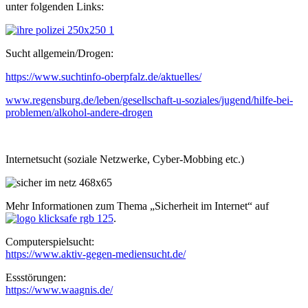
unter folgenden Links:
Sucht allgemein/Drogen:
https://www.suchtinfo-oberpfalz.de/aktuelles/
www.regensburg.de/leben/gesellschaft-u-soziales/jugend/hilfe-bei-
problemen/alkohol-andere-drogen
Internetsucht (soziale Netzwerke, Cyber-Mobbing etc.)
Mehr Informationen zum Thema „Sicherheit im Internet“ auf
.
Computerspielsucht:
https://www.aktiv-gegen-mediensucht.de/
Essstörungen:
https://www.waagnis.de/