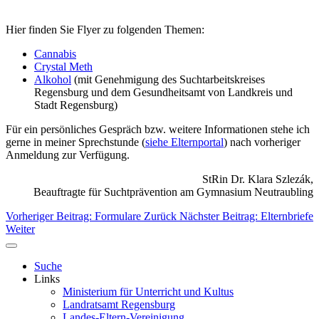
Hier finden Sie Flyer zu folgenden Themen:
Cannabis
Crystal Meth
Alkohol
(mit Genehmigung des Suchtarbeitskreises
Regensburg und dem Gesundheitsamt von Landkreis und
Stadt Regensburg)
Für ein persönliches Gespräch bzw. weitere Informationen stehe ich
gerne in meiner Sprechstunde (
siehe Elternportal
) nach vorheriger
Anmeldung zur Verfügung.
StRin Dr. Klara Szlezák,
Beauftragte für Suchtprävention am Gymnasium Neutraubling
Vorheriger Beitrag: Formulare
Zurück
Nächster Beitrag: Elternbriefe
Weiter
Suche
Links
Ministerium für Unterricht und Kultus
Landratsamt Regensburg
Landes-Eltern-Vereinigung