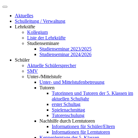
Aktuelles
Schulleitung / Verwaltung
Lehrkräfte
Kollegium
Liste der Lehrkräfte
Studienseminare
Studienseminar 2023/2025
Studienseminar 2024/2026
Schüler
Aktuelle Schülersprecher
SMV
Unter-/Mittelstufe
Unter- und Mittelstufenbetreuung
Tutoren
Tutorinnen und Tutoren der 5. Klassen im
aktuellen Schuljahr
erster Schultag
Spielenachmittag
Tutorenschulung
Nachhilfe durch Lerntutoren
Informationen für Schüler/Eltern
Informationen für Lerntutoren
Kennenlerntage der 5. Klassen