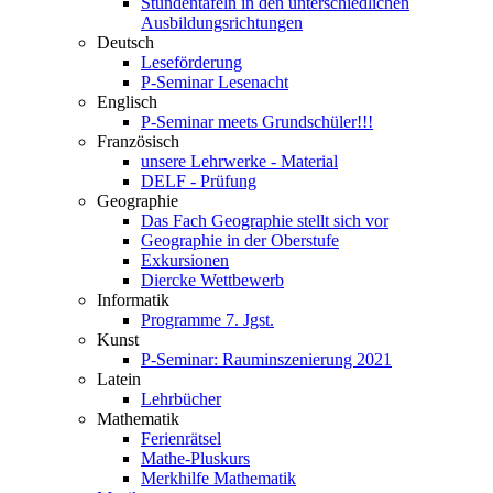
Stundentafeln in den unterschiedlichen
Ausbildungsrichtungen
Deutsch
Leseförderung
P-Seminar Lesenacht
Englisch
P-Seminar meets Grundschüler!!!
Französisch
unsere Lehrwerke - Material
DELF - Prüfung
Geographie
Das Fach Geographie stellt sich vor
Geographie in der Oberstufe
Exkursionen
Diercke Wettbewerb
Informatik
Programme 7. Jgst.
Kunst
P-Seminar: Rauminszenierung 2021
Latein
Lehrbücher
Mathematik
Ferienrätsel
Mathe-Pluskurs
Merkhilfe Mathematik