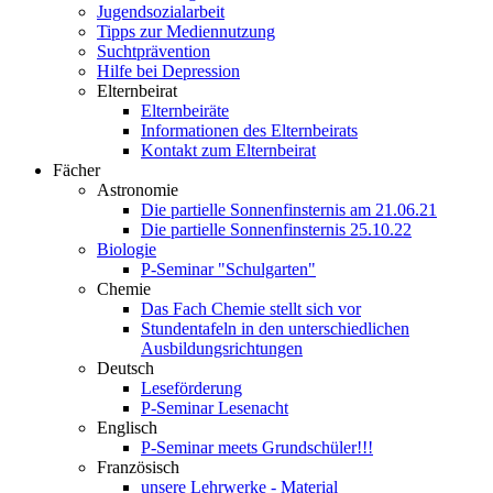
Jugendsozialarbeit
Tipps zur Mediennutzung
Suchtprävention
Hilfe bei Depression
Elternbeirat
Elternbeiräte
Informationen des Elternbeirats
Kontakt zum Elternbeirat
Fächer
Astronomie
Die partielle Sonnenfinsternis am 21.06.21
Die partielle Sonnenfinsternis 25.10.22
Biologie
P-Seminar "Schulgarten"
Chemie
Das Fach Chemie stellt sich vor
Stundentafeln in den unterschiedlichen
Ausbildungsrichtungen
Deutsch
Leseförderung
P-Seminar Lesenacht
Englisch
P-Seminar meets Grundschüler!!!
Französisch
unsere Lehrwerke - Material