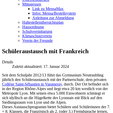
Mittagessen
Link zu MensaMax
Infos: Mensa/Bestellsystem
Anleitung zur Abmeldung
Haltestellenübersichtsplan
Hausordnung
Schulvereinbarung
Klimaschutzverein
Verein der Freunde
Schüleraustausch mit Frankreich
Details
Zuletzt aktualisiert: 17. Januar 2024
Seit dem Schuljahr 2012/13 führt das Gymnasium Neutraubling
jährlich den Schüleraustausch mit der Partnerschule, dem privaten
Collège Saint-Sébastien in Vaugneray
, durch. Der Ort befindet sich
in der Region Rhône-Alpes und liegt etwa 20 km westlich von der
Metropole Lyon. Mit seinen etwa 5.000 Einwohnern schmiegt er
sich idyllisch an die Hügelkette des Lyonnais mit Blick auf den
Siedlungsraum von Lyon und die Alpen.
Dieses Austauschprogramm bietet Schülern und Schülerinnen der 7.
+ 8. Klassen, die Französisch als 2. (
oder
3.) Fremdsprache lernen,