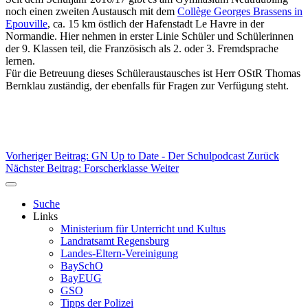
noch einen zweiten Austausch mit dem
Collège Georges Brassens in
Epouville
, ca. 15 km östlich der Hafenstadt Le Havre in der
Normandie. Hier nehmen in erster Linie Schüler und Schülerinnen
der 9. Klassen teil, die Französisch als 2. oder 3. Fremdsprache
lernen.
Für die Betreuung dieses Schüleraustausches ist Herr OStR Thomas
Bernklau zuständig, der ebenfalls für Fragen zur Verfügung steht.
Vorheriger Beitrag: GN Up to Date - Der Schulpodcast
Zurück
Nächster Beitrag: Forscherklasse
Weiter
Suche
Links
Ministerium für Unterricht und Kultus
Landratsamt Regensburg
Landes-Eltern-Vereinigung
BaySchO
BayEUG
GSO
Tipps der Polizei