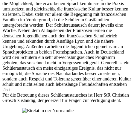
die Möglichkeit, ihre erworbenen Sprachkenntnisse in die Praxis
umzusetzen und gleichzeitig die französische Kultur besser kennen
zu lernen. Dabei steht vor allem die Begegnung mit französischen
Familien im Vordergrund, da die Schüler in Gastfamilien
untergebracht werden. Der Schüleraustausch dauert jeweils eine
Woche. Neben dem Alltagsleben der Franzosen lernen die
deutschen Jugendlichen auch den französischen Schulbetrieb
kennen und erkunden durch Ausflüge Lyon und die nähere
Umgebung. Außerdem arbeiten die Jugendlichen gemeinsam an
Sprachprojekten in beiden Fremdsprachen. Auch in Deutschland
wird den Schülern ein sehr abwechslungsreiches Programm
geboten, das so schnell nicht in Vergessenheit gerät. Generell ist ein
Schüleraustausch ein meist einzigartiges Ereignis, das nicht nur
ermöglicht, die Sprache des Nachbarlandes besser zu erlernen,
sondern auch Respekt und Toleranz gegenüber einer anderen Kultur
schult und nicht selten auch lebenslange Freundschaften entstehen
lässt.
Für die Betreuung dieses Schüleraustausches ist Herr StR Christian
Grosch zuständig, der jederzeit für Fragen zur Verfügung steht.