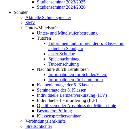
Studienseminar 2023/2025
Studienseminar 2024/2026
Schüler
Aktuelle Schülersprecher
SMV
Unter-/Mittelstufe
Unter- und Mittelstufenbetreuung
Tutoren
Tutorinnen und Tutoren der 5. Klassen im
aktuellen Schuljahr
erster Schultag
Spielenachmittag
Tutorenschulung
Nachhilfe durch Lerntutoren
Informationen für Schüler/Eltern
Informationen für Lerntutoren
Kennenlerntage der 5. Klassen
Seminartage der 8. Klassen
Individuelle Lernzeitverkürzung (ILV)
Individuelle Lernförderung (ILF)
Qualifizierender Abschluss der Mittelschule
Besondere Prüfung
Klassensprecherseminar
Verbindungslehrkräfte
Streitschlichter