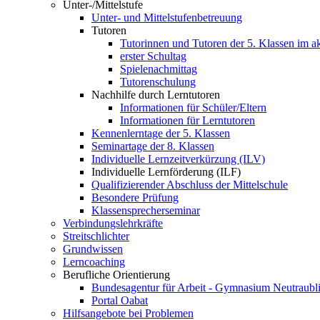
Unter-/Mittelstufe
Unter- und Mittelstufenbetreuung
Tutoren
Tutorinnen und Tutoren der 5. Klassen im ak
erster Schultag
Spielenachmittag
Tutorenschulung
Nachhilfe durch Lerntutoren
Informationen für Schüler/Eltern
Informationen für Lerntutoren
Kennenlerntage der 5. Klassen
Seminartage der 8. Klassen
Individuelle Lernzeitverkürzung (ILV)
Individuelle Lernförderung (ILF)
Qualifizierender Abschluss der Mittelschule
Besondere Prüfung
Klassensprecherseminar
Verbindungslehrkräfte
Streitschlichter
Grundwissen
Lerncoaching
Berufliche Orientierung
Bundesagentur für Arbeit - Gymnasium Neutraubl
Portal Oabat
Hilfsangebote bei Problemen