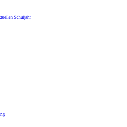
tuellen Schuljahr
ing