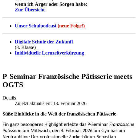
wenn ich Ärger oder Sorgen habe:
Zur Übersicht
Unser Schulpodcast
(neue Folge!)
Digitale Schule der Zukunft
(8. Klasse)
Inidividuelle Lernzeitverkürzung
P-Seminar Französische Pâtisserie meets
OGTS
Details
Zuletzt aktualisiert: 13. Februar 2026
Süße Einblicke in die Welt der französischen Pâtisserie
Ein ganz besonderes Highlight erlebte das P-Seminar
Französische
Pâtisserie
am Mittwoch, den 4. Februar 2026 am Gymnasium
Neutraubling: Der professionelle Zuckerbäcker Sebastian