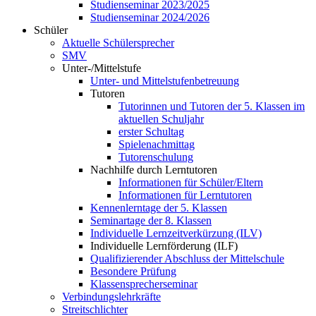
Studienseminar 2023/2025
Studienseminar 2024/2026
Schüler
Aktuelle Schülersprecher
SMV
Unter-/Mittelstufe
Unter- und Mittelstufenbetreuung
Tutoren
Tutorinnen und Tutoren der 5. Klassen im
aktuellen Schuljahr
erster Schultag
Spielenachmittag
Tutorenschulung
Nachhilfe durch Lerntutoren
Informationen für Schüler/Eltern
Informationen für Lerntutoren
Kennenlerntage der 5. Klassen
Seminartage der 8. Klassen
Individuelle Lernzeitverkürzung (ILV)
Individuelle Lernförderung (ILF)
Qualifizierender Abschluss der Mittelschule
Besondere Prüfung
Klassensprecherseminar
Verbindungslehrkräfte
Streitschlichter