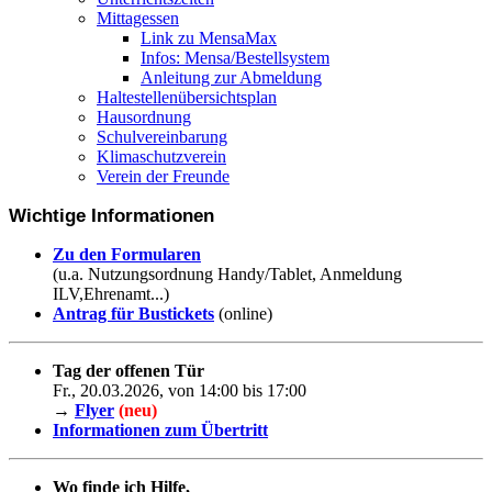
Mittagessen
Link zu MensaMax
Infos: Mensa/Bestellsystem
Anleitung zur Abmeldung
Haltestellenübersichtsplan
Hausordnung
Schulvereinbarung
Klimaschutzverein
Verein der Freunde
Wichtige Informationen
Zu den Formularen
(u.a. Nutzungsordnung Handy/Tablet, Anmeldung
ILV,Ehrenamt...)
Antrag für Bustickets
(online)
Tag der offenen Tür
Fr., 20.03.2026, von 14:00 bis 17:00
→
Flyer
(neu)
Informationen zum Übertritt
Wo finde ich Hilfe,