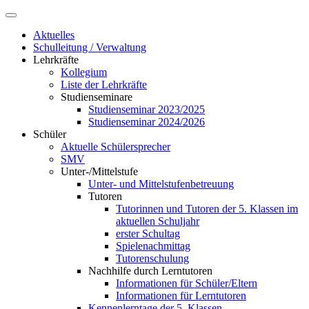
Aktuelles
Schulleitung / Verwaltung
Lehrkräfte
Kollegium
Liste der Lehrkräfte
Studienseminare
Studienseminar 2023/2025
Studienseminar 2024/2026
Schüler
Aktuelle Schülersprecher
SMV
Unter-/Mittelstufe
Unter- und Mittelstufenbetreuung
Tutoren
Tutorinnen und Tutoren der 5. Klassen im
aktuellen Schuljahr
erster Schultag
Spielenachmittag
Tutorenschulung
Nachhilfe durch Lerntutoren
Informationen für Schüler/Eltern
Informationen für Lerntutoren
Kennenlerntage der 5. Klassen