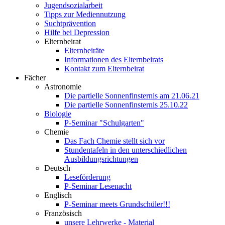
Jugendsozialarbeit
Tipps zur Mediennutzung
Suchtprävention
Hilfe bei Depression
Elternbeirat
Elternbeiräte
Informationen des Elternbeirats
Kontakt zum Elternbeirat
Fächer
Astronomie
Die partielle Sonnenfinsternis am 21.06.21
Die partielle Sonnenfinsternis 25.10.22
Biologie
P-Seminar "Schulgarten"
Chemie
Das Fach Chemie stellt sich vor
Stundentafeln in den unterschiedlichen
Ausbildungsrichtungen
Deutsch
Leseförderung
P-Seminar Lesenacht
Englisch
P-Seminar meets Grundschüler!!!
Französisch
unsere Lehrwerke - Material