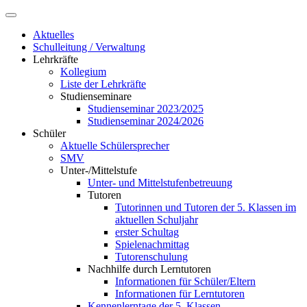
Aktuelles
Schulleitung / Verwaltung
Lehrkräfte
Kollegium
Liste der Lehrkräfte
Studienseminare
Studienseminar 2023/2025
Studienseminar 2024/2026
Schüler
Aktuelle Schülersprecher
SMV
Unter-/Mittelstufe
Unter- und Mittelstufenbetreuung
Tutoren
Tutorinnen und Tutoren der 5. Klassen im
aktuellen Schuljahr
erster Schultag
Spielenachmittag
Tutorenschulung
Nachhilfe durch Lerntutoren
Informationen für Schüler/Eltern
Informationen für Lerntutoren
Kennenlerntage der 5. Klassen