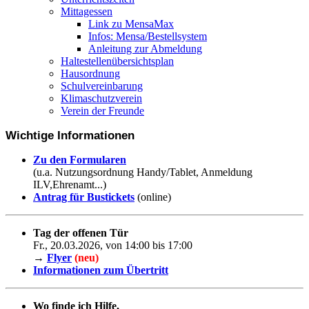
Mittagessen
Link zu MensaMax
Infos: Mensa/Bestellsystem
Anleitung zur Abmeldung
Haltestellenübersichtsplan
Hausordnung
Schulvereinbarung
Klimaschutzverein
Verein der Freunde
Wichtige Informationen
Zu den Formularen
(u.a. Nutzungsordnung Handy/Tablet, Anmeldung
ILV,Ehrenamt...)
Antrag für Bustickets
(online)
Tag der offenen Tür
Fr., 20.03.2026, von 14:00 bis 17:00
→
Flyer
(neu)
Informationen zum Übertritt
Wo finde ich Hilfe,