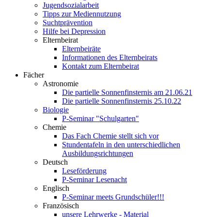
Jugendsozialarbeit
Tipps zur Mediennutzung
Suchtprävention
Hilfe bei Depression
Elternbeirat
Elternbeiräte
Informationen des Elternbeirats
Kontakt zum Elternbeirat
Fächer
Astronomie
Die partielle Sonnenfinsternis am 21.06.21
Die partielle Sonnenfinsternis 25.10.22
Biologie
P-Seminar "Schulgarten"
Chemie
Das Fach Chemie stellt sich vor
Stundentafeln in den unterschiedlichen
Ausbildungsrichtungen
Deutsch
Leseförderung
P-Seminar Lesenacht
Englisch
P-Seminar meets Grundschüler!!!
Französisch
unsere Lehrwerke - Material