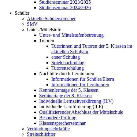
Studienseminar 2023/2025
Studienseminar 2024/2026
Schüler
Aktuelle Schülersprecher
SMV
Unter-/Mittelstufe
Unter- und Mittelstufenbetreuung
Tutoren
Tutorinnen und Tutoren der 5. Klassen im
aktuellen Schuljahr
erster Schultag
Spielenachmittag
Tutorenschulung
Nachhilfe durch Lerntutoren
Informationen für Schüler/Eltern
Informationen für Lerntutoren
Kennenlerntage der 5. Klassen
Seminartage der 8. Klassen
Individuelle Lernzeitverkürzung (ILV)
Individuelle Lernförderung (ILF)
Qualifizierender Abschluss der Mittelschule
Besondere Prüfung
Klassensprecherseminar
Verbindungslehrkräfte
Streitschlichter