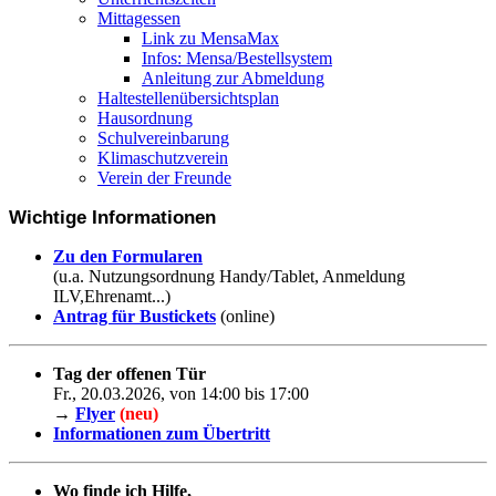
Mittagessen
Link zu MensaMax
Infos: Mensa/Bestellsystem
Anleitung zur Abmeldung
Haltestellenübersichtsplan
Hausordnung
Schulvereinbarung
Klimaschutzverein
Verein der Freunde
Wichtige Informationen
Zu den Formularen
(u.a. Nutzungsordnung Handy/Tablet, Anmeldung
ILV,Ehrenamt...)
Antrag für Bustickets
(online)
Tag der offenen Tür
Fr., 20.03.2026, von 14:00 bis 17:00
→
Flyer
(neu)
Informationen zum Übertritt
Wo finde ich Hilfe,