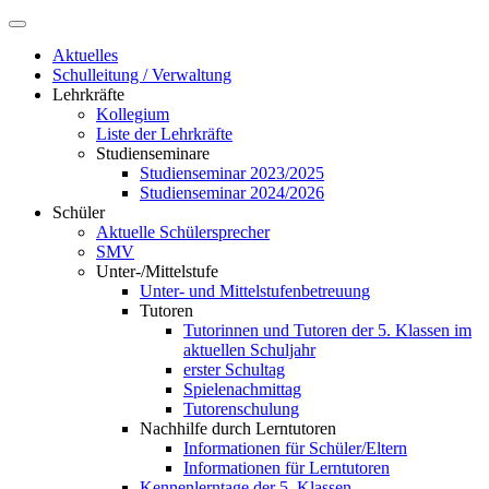
Aktuelles
Schulleitung / Verwaltung
Lehrkräfte
Kollegium
Liste der Lehrkräfte
Studienseminare
Studienseminar 2023/2025
Studienseminar 2024/2026
Schüler
Aktuelle Schülersprecher
SMV
Unter-/Mittelstufe
Unter- und Mittelstufenbetreuung
Tutoren
Tutorinnen und Tutoren der 5. Klassen im
aktuellen Schuljahr
erster Schultag
Spielenachmittag
Tutorenschulung
Nachhilfe durch Lerntutoren
Informationen für Schüler/Eltern
Informationen für Lerntutoren
Kennenlerntage der 5. Klassen