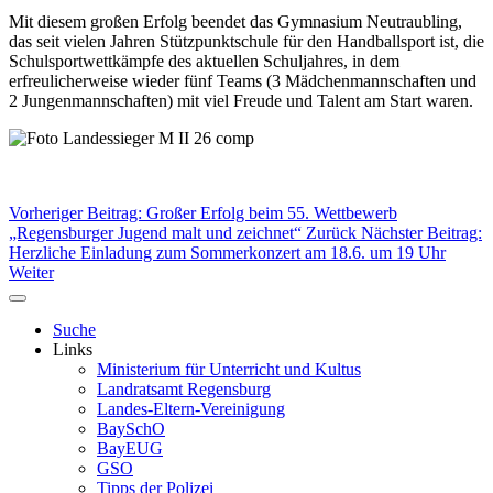
Mit diesem großen Erfolg beendet das Gymnasium Neutraubling,
das seit vielen Jahren Stützpunktschule für den Handballsport ist, die
Schulsportwettkämpfe des aktuellen Schuljahres, in dem
erfreulicherweise wieder fünf Teams (3 Mädchenmannschaften und
2 Jungenmannschaften) mit viel Freude und Talent am Start waren.
Vorheriger Beitrag: Großer Erfolg beim 55. Wettbewerb
„Regensburger Jugend malt und zeichnet“
Zurück
Nächster Beitrag:
Herzliche Einladung zum Sommerkonzert am 18.6. um 19 Uhr
Weiter
Suche
Links
Ministerium für Unterricht und Kultus
Landratsamt Regensburg
Landes-Eltern-Vereinigung
BaySchO
BayEUG
GSO
Tipps der Polizei