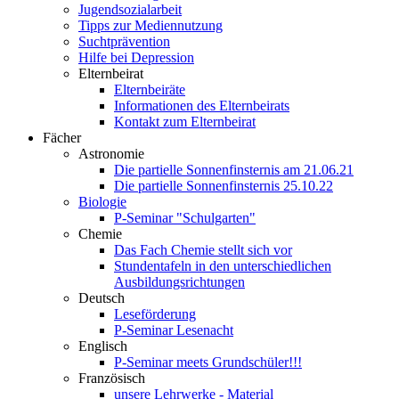
Jugendsozialarbeit
Tipps zur Mediennutzung
Suchtprävention
Hilfe bei Depression
Elternbeirat
Elternbeiräte
Informationen des Elternbeirats
Kontakt zum Elternbeirat
Fächer
Astronomie
Die partielle Sonnenfinsternis am 21.06.21
Die partielle Sonnenfinsternis 25.10.22
Biologie
P-Seminar "Schulgarten"
Chemie
Das Fach Chemie stellt sich vor
Stundentafeln in den unterschiedlichen
Ausbildungsrichtungen
Deutsch
Leseförderung
P-Seminar Lesenacht
Englisch
P-Seminar meets Grundschüler!!!
Französisch
unsere Lehrwerke - Material