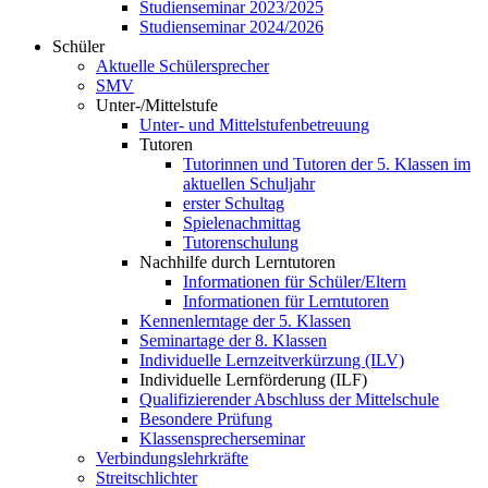
Studienseminar 2023/2025
Studienseminar 2024/2026
Schüler
Aktuelle Schülersprecher
SMV
Unter-/Mittelstufe
Unter- und Mittelstufenbetreuung
Tutoren
Tutorinnen und Tutoren der 5. Klassen im
aktuellen Schuljahr
erster Schultag
Spielenachmittag
Tutorenschulung
Nachhilfe durch Lerntutoren
Informationen für Schüler/Eltern
Informationen für Lerntutoren
Kennenlerntage der 5. Klassen
Seminartage der 8. Klassen
Individuelle Lernzeitverkürzung (ILV)
Individuelle Lernförderung (ILF)
Qualifizierender Abschluss der Mittelschule
Besondere Prüfung
Klassensprecherseminar
Verbindungslehrkräfte
Streitschlichter