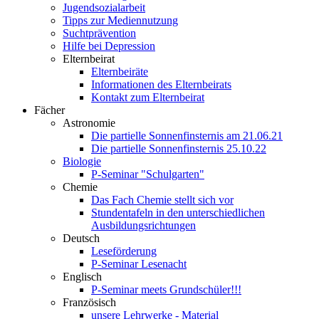
Jugendsozialarbeit
Tipps zur Mediennutzung
Suchtprävention
Hilfe bei Depression
Elternbeirat
Elternbeiräte
Informationen des Elternbeirats
Kontakt zum Elternbeirat
Fächer
Astronomie
Die partielle Sonnenfinsternis am 21.06.21
Die partielle Sonnenfinsternis 25.10.22
Biologie
P-Seminar "Schulgarten"
Chemie
Das Fach Chemie stellt sich vor
Stundentafeln in den unterschiedlichen
Ausbildungsrichtungen
Deutsch
Leseförderung
P-Seminar Lesenacht
Englisch
P-Seminar meets Grundschüler!!!
Französisch
unsere Lehrwerke - Material