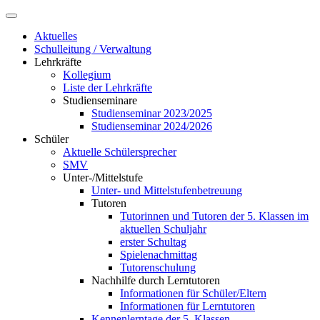
Aktuelles
Schulleitung / Verwaltung
Lehrkräfte
Kollegium
Liste der Lehrkräfte
Studienseminare
Studienseminar 2023/2025
Studienseminar 2024/2026
Schüler
Aktuelle Schülersprecher
SMV
Unter-/Mittelstufe
Unter- und Mittelstufenbetreuung
Tutoren
Tutorinnen und Tutoren der 5. Klassen im
aktuellen Schuljahr
erster Schultag
Spielenachmittag
Tutorenschulung
Nachhilfe durch Lerntutoren
Informationen für Schüler/Eltern
Informationen für Lerntutoren
Kennenlerntage der 5. Klassen