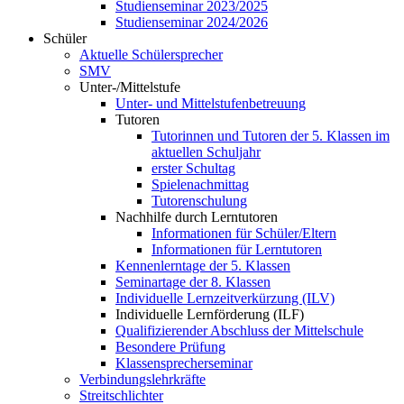
Studienseminar 2023/2025
Studienseminar 2024/2026
Schüler
Aktuelle Schülersprecher
SMV
Unter-/Mittelstufe
Unter- und Mittelstufenbetreuung
Tutoren
Tutorinnen und Tutoren der 5. Klassen im
aktuellen Schuljahr
erster Schultag
Spielenachmittag
Tutorenschulung
Nachhilfe durch Lerntutoren
Informationen für Schüler/Eltern
Informationen für Lerntutoren
Kennenlerntage der 5. Klassen
Seminartage der 8. Klassen
Individuelle Lernzeitverkürzung (ILV)
Individuelle Lernförderung (ILF)
Qualifizierender Abschluss der Mittelschule
Besondere Prüfung
Klassensprecherseminar
Verbindungslehrkräfte
Streitschlichter