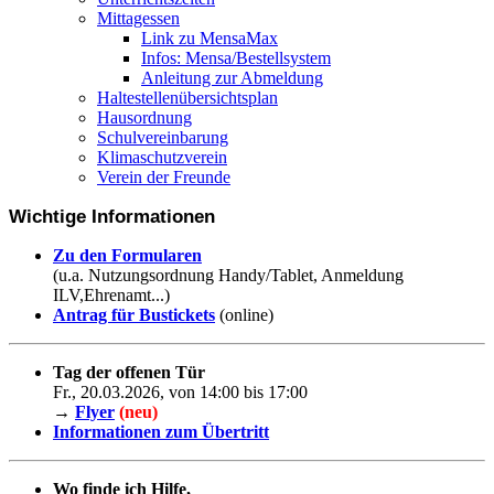
Mittagessen
Link zu MensaMax
Infos: Mensa/Bestellsystem
Anleitung zur Abmeldung
Haltestellenübersichtsplan
Hausordnung
Schulvereinbarung
Klimaschutzverein
Verein der Freunde
Wichtige Informationen
Zu den Formularen
(u.a. Nutzungsordnung Handy/Tablet, Anmeldung
ILV,Ehrenamt...)
Antrag für Bustickets
(online)
Tag der offenen Tür
Fr., 20.03.2026, von 14:00 bis 17:00
→
Flyer
(neu)
Informationen zum Übertritt
Wo finde ich Hilfe,